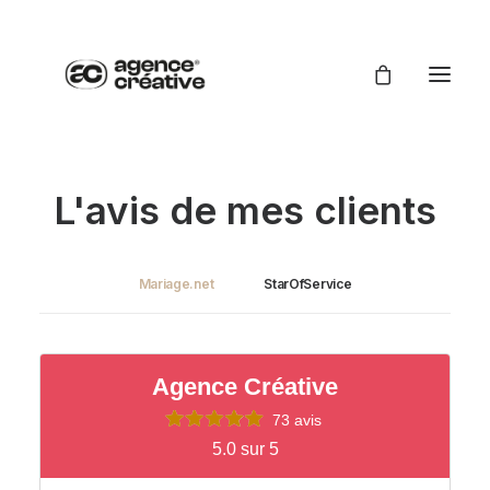
L'avis de mes clients
Mariage.net
StarOfService
Agence Créative
73 avis
5.0 sur 5