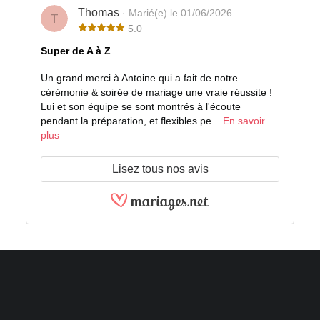
Thomas
· Marié(e) le 01/06/2026
T
5.0
Super de A à Z
Un grand merci à Antoine qui a fait de notre
cérémonie & soirée de mariage une vraie réussite !
Lui et son équipe se sont montrés à l'écoute
pendant la préparation, et flexibles pe...
En savoir
plus
Lisez tous nos avis