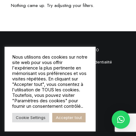
Nothing came up. Try adjusting your filters.
© Copyright 2025
MLS | STUDIO
Nous utilisons des cookies sur notre
Mentions Légales
|
Politique de confidentialité
site web pour vous offrir
l'expérience la plus pertinente en
mémorisant vos préférences et vos
visites répétées. En cliquant sur
"Accepter tout", vous consentez à
l'utilisation de TOUS les cookies.
Toutefois, vous pouvez visiter
"Paramètres des cookies" pour
fournir un consentement contrôlé..
Cookie Settings
Accepter tout