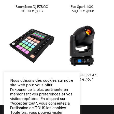
BoomTone DJ EZBOX
Evo Spark 600
90,00
€
150,00
€
/JOUR
/JOUR
Wolfmix W1
ADJ Focus Spot 4Z
35,00
€
60,00
€
/JOUR
/JOUR
Nous utilisons des cookies sur notre
site web pour vous offrir
l'expérience la plus pertinente en
mémorisant vos préférences et vos
visites répétées. En cliquant sur
"Accepter tout", vous consentez à
l'utilisation de TOUS les cookies.
Toutefois, vous pouvez visiter