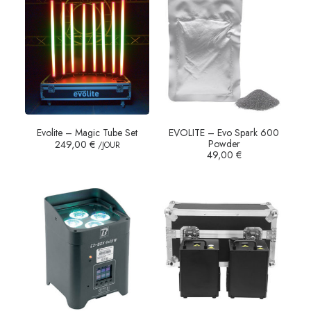
Evolite – Magic Tube Set
EVOLITE – Evo Spark 600
Powder
249,00
€
/JOUR
49,00
€