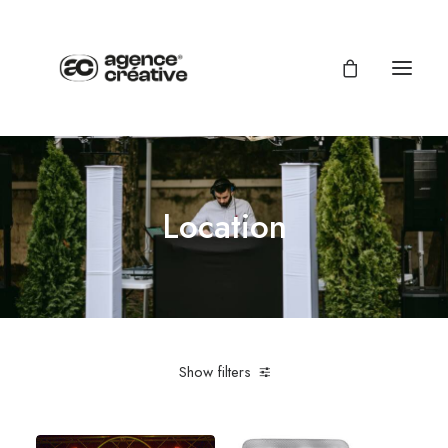
Location
Show filters
Eclairage