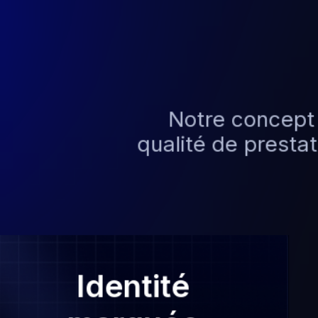
Notre concept r
qualité de prest
Identité