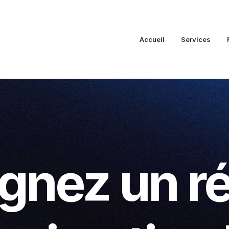
Accueil
Services
ignez un r