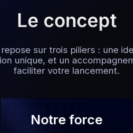
Le concept
epose sur trois piliers : une ide
ation unique, et un accompagne
faciliter votre lancement.
Notre force