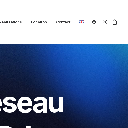
Réalisations
Location
Contact
éseau