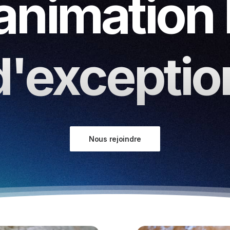
animation
d'exceptio
Nous rejoindre