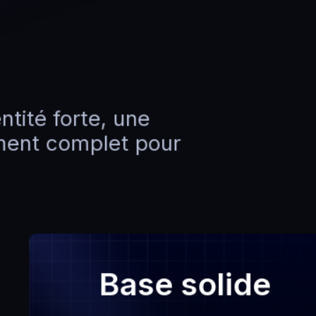
ntité forte, une
ment complet pour
Base solide