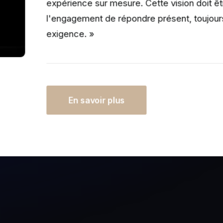
expérience sur mesure. Cette vision doit êt
l'engagement de répondre présent, toujour
exigence. »
En savoir plus